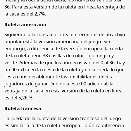
36. Para esta versión de la ruleta en línea, la ventaja de
la casa es del 2,7%.
Ruleta americana
Siguiendo a la ruleta europea en términos de atractivo
popular está la versión americana del juego. Sin
embargo, a diferencia de la versión europea, la rueda
de la ruleta tiene 38 casillas de color rojo, negro y
verde. Además de que los números van del 0 al 36, hay
un 00 extra en la mesa de la ruleta y en la rueda lo que
resta considerablemente las posibilidades de los
jugadores de ganar. Debido a este 00 adicional, la
ventaja de la casa en esta versión de la ruleta en línea
es del 5,26 %.
Ruleta francesa
La rueda de la ruleta de la versión francesa del juego
es similar a la de la ruleta europea. La única diferencia