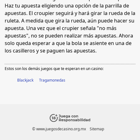
Haz tu apuesta eligiendo una opción de la parrilla de
apuestas. El croupier seguirá y hará girar la rueda de la
ruleta. A medida que gira la rueda, aún puede hacer su
apuesta. Una vez que el crupier señala "no más
apuestas", no se pueden realizar más apuestas. Ahora
solo queda esperar a que la bola se asiente en una de
los casilleros y se paguen las apuestas.
Estos son los demás juegos que te esperan en un casino:
Blackjack
Tragamonedas
© www.juegosdecasino.org.mx
Sitemap