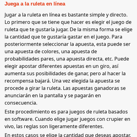
Juega a la ruleta en línea
Jugar a la ruleta en línea es bastante simple y directo.
Lo primero que se tiene que hacer es elegir el juego de
ruleta que te gustaría jugar. De la misma forma se elige
la cantidad que te gustaría gastar en el juego. Para
posteriormente seleccionar la apuesta, esta puede ser
una apuesta de colores, una apuesta de
probabilidades pares, una apuesta directa, etc. Puede
elegir apostar diferentes apuestas en un giro, así
aumenta sus posibilidades de ganar, pero al hacer la
recompensa bajará. Una vez elegida la apuesta se
procede a girar la ruleta. Las apuestas ganadoras se
anunciarán en la pantalla y se pagarán en
consecuencia.
Este procedimiento es para juegos de ruleta basados
en software. Cuando elige jugar juegos con crupier en
vivo, las reglas son ligeramente diferentes.
En estos casos se elige la cantidad que deseas apostar.