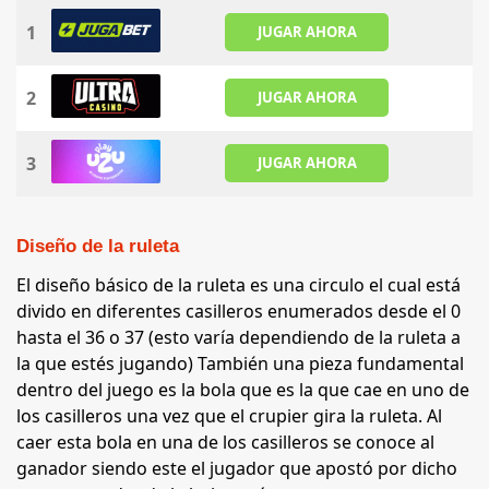
1
JUGAR AHORA
2
JUGAR AHORA
3
JUGAR AHORA
Diseño de la ruleta
El diseño básico de la ruleta es una circulo el cual está
divido en diferentes casilleros enumerados desde el 0
hasta el 36 o 37 (esto varía dependiendo de la ruleta a
la que estés jugando) También una pieza fundamental
dentro del juego es la bola que es la que cae en uno de
los casilleros una vez que el crupier gira la ruleta. Al
caer esta bola en una de los casilleros se conoce al
ganador siendo este el jugador que apostó por dicho