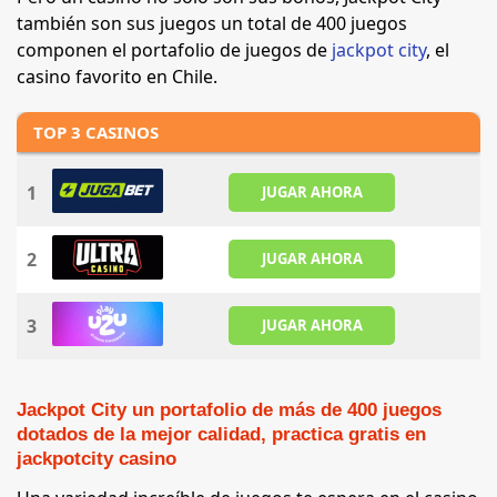
también son sus juegos un total de 400 juegos
componen el portafolio de juegos de
jackpot city
, el
casino favorito en Chile.
TOP 3 CASINOS
1
JUGAR AHORA
2
JUGAR AHORA
3
JUGAR AHORA
Jackpot City un portafolio de más de 400 juegos
dotados de la mejor calidad, practica gratis en
jackpotcity casino