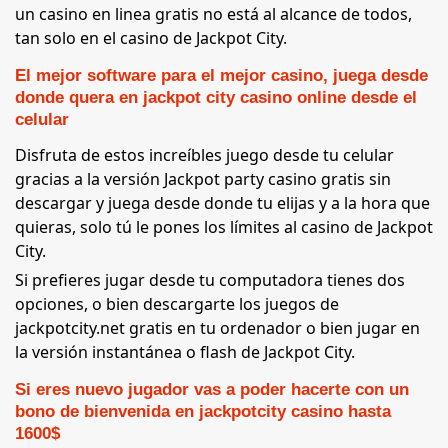
un casino en linea gratis no está al alcance de todos,
tan solo en el casino de Jackpot City.
El mejor software para el mejor casino, juega desde
donde quera en jackpot city casino online desde el
celular
Disfruta de estos increíbles juego desde tu celular
gracias a la versión Jackpot party casino gratis sin
descargar y juega desde donde tu elijas y a la hora que
quieras, solo tú le pones los límites al casino de Jackpot
City.
Si prefieres jugar desde tu computadora tienes dos
opciones, o bien descargarte los juegos de
jackpotcity.net gratis en tu ordenador o bien jugar en
la versión instantánea o flash de Jackpot City.
Si eres nuevo jugador vas a poder hacerte con un
bono de bienvenida en jackpotcity casino hasta
1600$